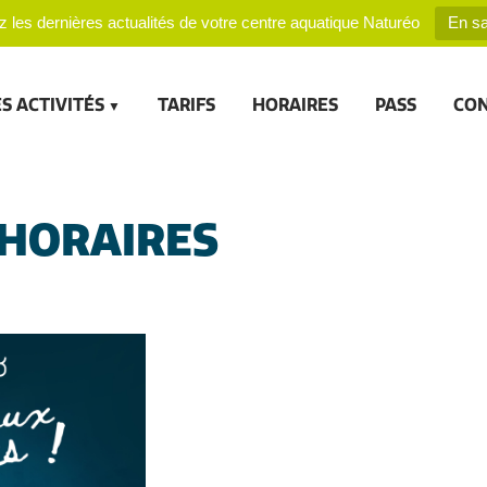
 les dernières actualités de votre centre aquatique Naturéo
En sa
S ACTIVITÉS
TARIFS
HORAIRES
PASS
CO
HORAIRES