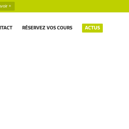
voir +
NTACT
RÉSERVEZ VOS COURS
ACTUS