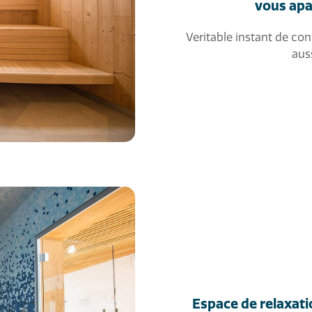
vous apa
Veritable instant de conv
aus
Espace de relaxat