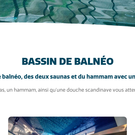
BASSIN DE BALNÉO
de balnéo, des deux saunas et du hammam avec un
as, un hammam, ainsi qu'une douche scandinave vous atte