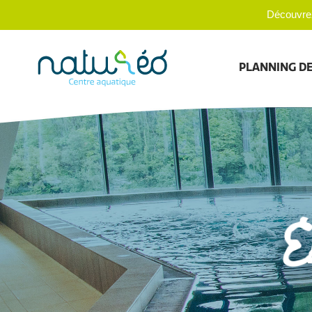
Découvrez
PLANNING DE
E