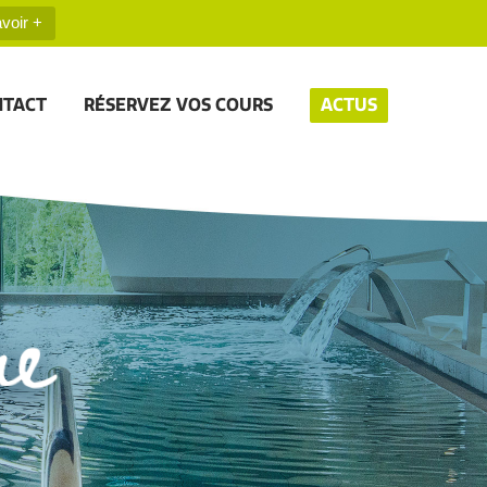
voir +
NTACT
RÉSERVEZ VOS COURS
ACTUS
re