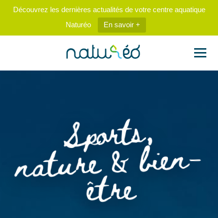
Découvrez les dernières actualités de votre centre aquatique
Naturéo
En savoir +
Sports,
nature
& bien-
être