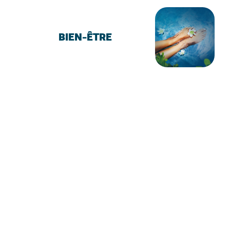
BIEN-ÊTRE
REMISE EN FORME
SALLE MULTI-ACTIVITÉS