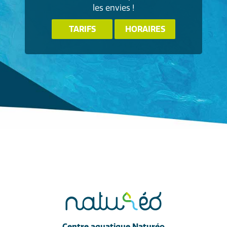
les envies !
TARIFS
HORAIRES
Centre aquatique Naturéo