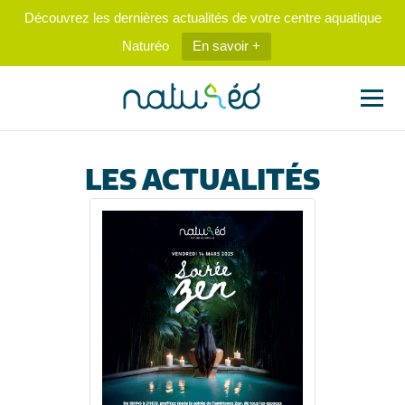
Découvrez les dernières actualités de votre centre aquatique
Naturéo
En savoir +
LES ACTUALITÉS